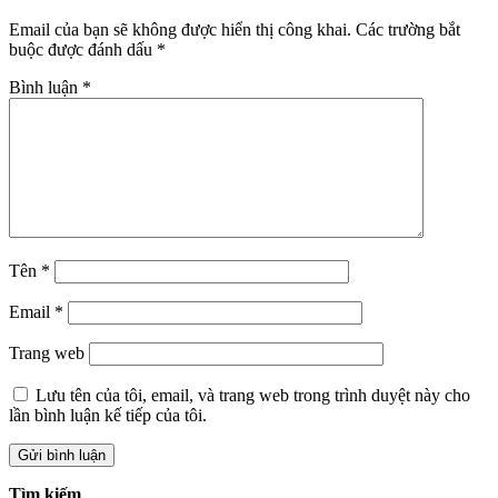
Email của bạn sẽ không được hiển thị công khai.
Các trường bắt
buộc được đánh dấu
*
Bình luận
*
Tên
*
Email
*
Trang web
Lưu tên của tôi, email, và trang web trong trình duyệt này cho
lần bình luận kế tiếp của tôi.
Tìm kiếm