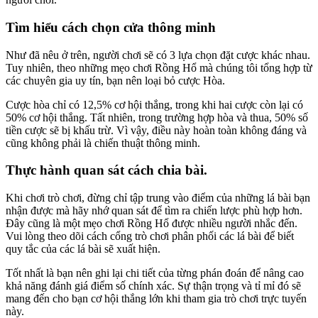
Tìm hiểu cách chọn cửa thông minh
Như đã nêu ở trên, người chơi sẽ có 3 lựa chọn đặt cược khác nhau.
Tuy nhiên, theo những mẹo chơi Rồng Hổ mà chúng tôi tổng hợp từ
các chuyên gia uy tín, bạn nên loại bỏ cược Hòa.
Cược hòa chỉ có 12,5% cơ hội thắng, trong khi hai cược còn lại có
50% cơ hội thắng. Tất nhiên, trong trường hợp hòa và thua, 50% số
tiền cược sẽ bị khấu trừ. Vì vậy, điều này hoàn toàn không đáng và
cũng không phải là chiến thuật thông minh.
Thực hành quan sát cách chia bài.
Khi chơi trò chơi, đừng chỉ tập trung vào điểm của những lá bài bạn
nhận được mà hãy nhớ quan sát để tìm ra chiến lược phù hợp hơn.
Đây cũng là một mẹo chơi Rồng Hổ được nhiều người nhắc đến.
Vui lòng theo dõi cách cổng trò chơi phân phối các lá bài để biết
quy tắc của các lá bài sẽ xuất hiện.
Tốt nhất là bạn nên ghi lại chi tiết của từng phán đoán để nâng cao
khả năng đánh giá điểm số chính xác. Sự thận trọng và tỉ mỉ đó sẽ
mang đến cho bạn cơ hội thắng lớn khi tham gia trò chơi trực tuyến
này.