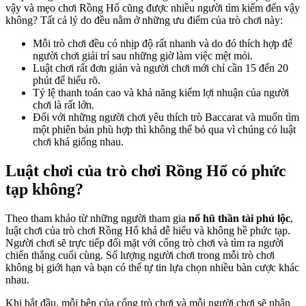
vậy và mẹo chơi Rồng Hổ cũng được nhiều người tìm kiếm đến vậy
không? Tất cả lý do đều nằm ở những ưu điểm của trò chơi này:
Mỗi trò chơi đều có nhịp độ rất nhanh và do đó thích hợp để
người chơi giải trí sau những giờ làm việc mệt mỏi.
Luật chơi rất đơn giản và người chơi mới chỉ cần 15 đến 20
phút để hiểu rõ.
Tỷ lệ thanh toán cao và khả năng kiếm lợi nhuận của người
chơi là rất lớn.
Đối với những người chơi yêu thích trò Baccarat và muốn tìm
một phiên bản phù hợp thì không thể bỏ qua vì chúng có luật
chơi khá giống nhau.
Luật chơi của trò chơi Rồng Hổ có phức
tạp không?
Theo tham khảo từ những người tham gia
nổ hũ thần tài phú lộc
,
luật chơi của trò chơi Rồng Hổ khá dễ hiểu và không hề phức tạp.
Người chơi sẽ trực tiếp đối mặt với cổng trò chơi và tìm ra người
chiến thắng cuối cùng. Số lượng người chơi trong mỗi trò chơi
không bị giới hạn và bạn có thể tự tin lựa chọn nhiều bàn cược khác
nhau.
Khi bắt đầu, mỗi bên của cổng trò chơi và mỗi người chơi sẽ nhận