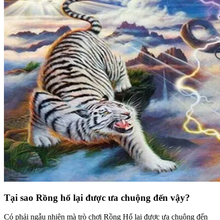
Tại sao Rồng hổ lại được ưa chuộng đến vậy?
Có phải ngẫu nhiên mà trò chơi Rồng Hổ lại được ưa chuộng đến