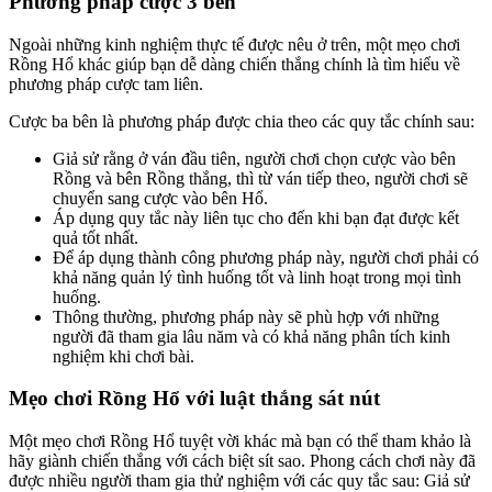
Phương pháp cược 3 bên
Ngoài những kinh nghiệm thực tế được nêu ở trên, một mẹo chơi
Rồng Hổ khác giúp bạn dễ dàng chiến thắng chính là tìm hiểu về
phương pháp cược tam liên.
Cược ba bên là phương pháp được chia theo các quy tắc chính sau:
Giả sử rằng ở ván đầu tiên, người chơi chọn cược vào bên
Rồng và bên Rồng thắng, thì từ ván tiếp theo, người chơi sẽ
chuyển sang cược vào bên Hổ.
Áp dụng quy tắc này liên tục cho đến khi bạn đạt được kết
quả tốt nhất.
Để áp dụng thành công phương pháp này, người chơi phải có
khả năng quản lý tình huống tốt và linh hoạt trong mọi tình
huống.
Thông thường, phương pháp này sẽ phù hợp với những
người đã tham gia lâu năm và có khả năng phân tích kinh
nghiệm khi chơi bài.
Mẹo chơi Rồng Hổ với luật thắng sát nút
Một mẹo chơi Rồng Hổ tuyệt vời khác mà bạn có thể tham khảo là
hãy giành chiến thắng với cách biệt sít sao. Phong cách chơi này đã
được nhiều người tham gia thử nghiệm với các quy tắc sau: Giả sử