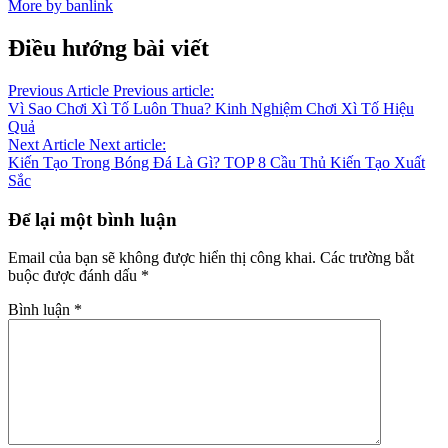
More by banlink
Điều hướng bài viết
Previous Article
Previous article:
Vì Sao Chơi Xì Tố Luôn Thua? Kinh Nghiệm Chơi Xì Tố Hiệu
Quả
Next Article
Next article:
Kiến Tạo Trong Bóng Đá Là Gì? TOP 8 Cầu Thủ Kiến Tạo Xuất
Sắc
Để lại một bình luận
Email của bạn sẽ không được hiển thị công khai.
Các trường bắt
buộc được đánh dấu
*
Bình luận
*