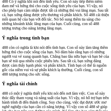
488 Có ý nghĩa khi nói đến tình yêu. Con số này tiếp thêm niềm
đam mê và hứng thú cho cuộc sống tình yêu của bạn. Vì vậy, nó
cho phép bạn cảm nhận được tất cả những thú vui lãng mạn. Sau tất
cả, bạn xứng đáng được yêu thương và phấn khích. Số 488 cải thiện
mối quan hệ của bạn với đối tác. Nó bổ sung thêm tia sáng cho
những khoảnh khắc lãng mạn của bạn. Cuối cùng, con số 488
tượng trưng cho năng lượng lãng mạn.
Ý nghĩa trong tình bạn
488 còn có nghĩa là khi nói đến tình bạn. Con số này làm tăng thêm
hứng thú cho cuộc sống của bạn. Nó đảm bảo rằng bạn có những
người vui vẻ xung quanh bạn. Chẳng bao lâu nữa bạn và bạn bè của
bạn sẽ trải qua nhiều cuộc phiêu lưu. Sau tất cả, bạn xứng đáng
được cảm thấy hạnh phúc và phấn khích. Tình bạn có thể là nguồn
gốc của niềm vui và sự phấn khích lạ thường. Cuối cùng, con số
488 tượng trưng cho sức sống.
Ý nghĩa tài chính
488 có một ý nghĩa thiết yếu khi nói đến nơi làm việc. Con số này
thúc đẩy tham vọng và năng suất của bạn. Vì vậy, nó hỗ trợ bạn trên
hành trình đi đến thành công. Suy cho cùng, việc đạt được ước mơ
nghề nghiệp của bạn cần có năng lượng. Vì vậy con số 488 sẽ giúp