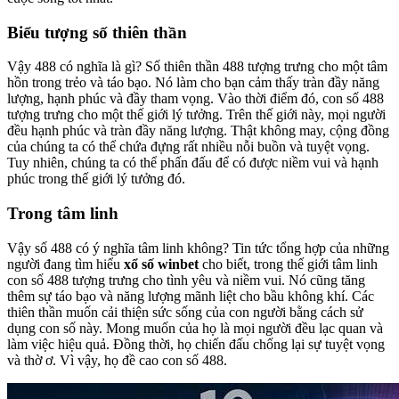
Biểu tượng số thiên thần
Vậy 488 có nghĩa là gì? Số thiên thần 488 tượng trưng cho một tâm
hồn trong trẻo và táo bạo. Nó làm cho bạn cảm thấy tràn đầy năng
lượng, hạnh phúc và đầy tham vọng. Vào thời điểm đó, con số 488
tượng trưng cho một thế giới lý tưởng. Trên thế giới này, mọi người
đều hạnh phúc và tràn đầy năng lượng. Thật không may, cộng đồng
của chúng ta có thể chứa đựng rất nhiều nỗi buồn và tuyệt vọng.
Tuy nhiên, chúng ta có thể phấn đấu để có được niềm vui và hạnh
phúc trong thế giới lý tưởng đó.
Trong tâm linh
Vậy số 488 có ý nghĩa tâm linh không? Tin tức tổng hợp của những
người đang tìm hiểu
xổ số winbet
cho biết, trong thế giới tâm linh
con số 488 tượng trưng cho tình yêu và niềm vui. Nó cũng tăng
thêm sự táo bạo và năng lượng mãnh liệt cho bầu không khí. Các
thiên thần muốn cải thiện sức sống của con người bằng cách sử
dụng con số này. Mong muốn của họ là mọi người đều lạc quan và
làm việc hiệu quả. Đồng thời, họ chiến đấu chống lại sự tuyệt vọng
và thờ ơ. Vì vậy, họ đề cao con số 488.