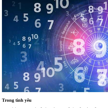
Trong tình yêu