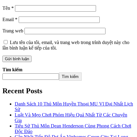
Tên
*
Email
*
Trang web
Lưu tên của tôi, email, và trang web trong trình duyệt này cho
lần bình luận kế tiếp của tôi.
Tìm kiếm
Tìm kiếm
Recent Posts
Danh Sách 10 Thủ Môn Huyền Thoại MU Vĩ Đại Nhất Lịch
Sử
Luật Và Mẹo Chơi Phỏm Hiệu Quả Nhất Từ Các Chuyên
Gia
Tiểu Sử Thủ Môn Dean Henderson Cùng Phong Cách Chơi
Độc Đáo
Cập Nhật Tiến Độ Dự Án Vinhomes Green City Tại Long