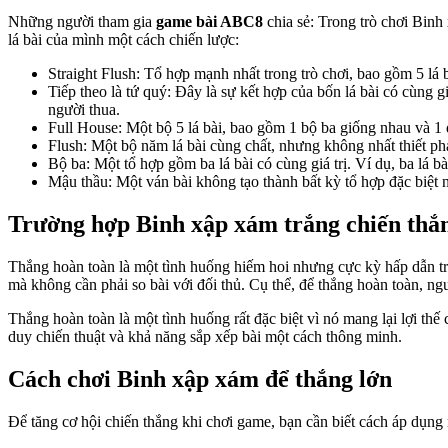
Những người tham gia
game bài ABC8
chia sẻ: Trong trò chơi Binh
lá bài của mình một cách chiến lược:
Straight Flush: Tổ hợp mạnh nhất trong trò chơi, bao gồm 5 lá bài
Tiếp theo là tứ quý: Đây là sự kết hợp của bốn lá bài có cùng gi
người thua.
Full House: Một bộ 5 lá bài, bao gồm 1 bộ ba giống nhau và 1 đ
Flush: Một bộ năm lá bài cùng chất, nhưng không nhất thiết phải 
Bộ ba: Một tổ hợp gồm ba lá bài có cùng giá trị. Ví dụ, ba lá bà
Mậu thầu: Một ván bài không tạo thành bất kỳ tổ hợp đặc biệt nà
Trường hợp Binh xập xám trắng chiến thắ
Thắng hoàn toàn là một tình huống hiếm hoi nhưng cực kỳ hấp dẫn tron
mà không cần phải so bài với đối thủ. Cụ thể, để thắng hoàn toàn, ngư
Thắng hoàn toàn là một tình huống rất đặc biệt vì nó mang lại lợi th
duy chiến thuật và khả năng sắp xếp bài một cách thông minh.
Cách chơi Binh xập xám để thắng lớn
Để tăng cơ hội chiến thắng khi chơi game, bạn cần biết cách áp dụn