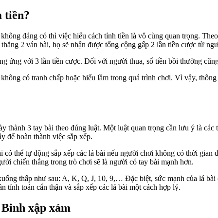
 tiền?
hông đáng có thì việc hiểu cách tính tiền là vô cùng quan trọng. Theo
thắng 2 ván bài, họ sẽ nhận được tổng cộng gấp 2 lần tiền cược từ ngư
g ứng với 3 lần tiền cược. Đối với người thua, số tiền bồi thường cũng
hông có tranh chấp hoặc hiểu lầm trong quá trình chơi. Vì vậy, thông 
 thành 3 tay bài theo đúng luật. Một luật quan trọng cần lưu ý là các 
ây để hoàn thành việc sắp xếp.
 có thể tự động sắp xếp các lá bài nếu người chơi không có thời gian để
gười chiến thắng trong trò chơi sẽ là người có tay bài mạnh hơn.
uống thấp như sau: A, K, Q, J, 10, 9,… Đặc biệt, sức mạnh của lá bài 
ần tính toán cẩn thận và sắp xếp các lá bài một cách hợp lý.
i Binh xập xám