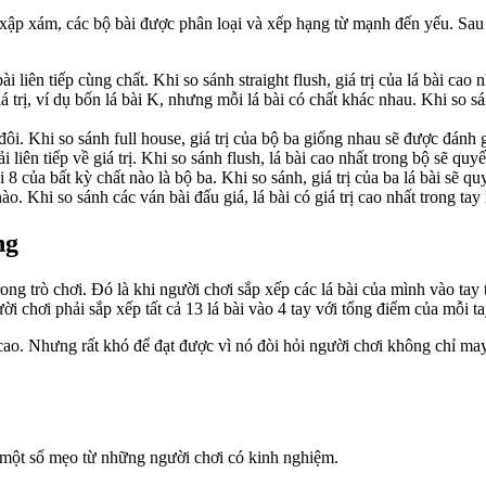
 xập xám, các bộ bài được phân loại và xếp hạng từ mạnh đến yếu. Sau đ
 liên tiếp cùng chất. Khi so sánh straight flush, giá trị của lá bài cao 
á trị, ví dụ bốn lá bài K, nhưng mỗi lá bài có chất khác nhau. Khi so sá
ôi. Khi so sánh full house, giá trị của bộ ba giống nhau sẽ được đánh g
liên tiếp về giá trị. Khi so sánh flush, lá bài cao nhất trong bộ sẽ quy
i 8 của bất kỳ chất nào là bộ ba. Khi so sánh, giá trị của ba lá bài sẽ 
o. Khi so sánh các ván bài đấu giá, lá bài có giá trị cao nhất trong ta
ng
g trò chơi. Đó là khi người chơi sắp xếp các lá bài của mình vào tay 
ời chơi phải sắp xếp tất cả 13 lá bài vào 4 tay với tổng điểm của mỗi t
ế cao. Nhưng rất khó để đạt được vì nó đòi hỏi người chơi không chỉ ma
g một số mẹo từ những người chơi có kinh nghiệm.