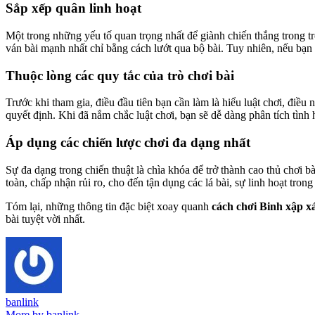
Sắp xếp quân linh hoạt
Một trong những yếu tố quan trọng nhất để giành chiến thắng trong 
ván bài mạnh nhất chỉ bằng cách lướt qua bộ bài. Tuy nhiên, nếu bạn m
Thuộc lòng các quy tắc của trò chơi bài
Trước khi tham gia, điều đầu tiên bạn cần làm là hiểu luật chơi, điề
quyết định. Khi đã nắm chắc luật chơi, bạn sẽ dễ dàng phân tích tình
Áp dụng các chiến lược chơi đa dạng nhất
Sự đa dạng trong chiến thuật là chìa khóa để trở thành cao thủ chơi 
toàn, chấp nhận rủi ro, cho đến tận dụng các lá bài, sự linh hoạt tron
Tóm lại, những thông tin đặc biệt xoay quanh
cách chơi Binh xập 
bài tuyệt vời nhất.
banlink
More by banlink