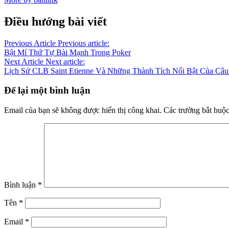
Điều hướng bài viết
Previous Article
Previous article:
Bật Mí Thứ Tự Bài Mạnh Trong Poker
Next Article
Next article:
Lịch Sử CLB Saint Etienne Và Những Thành Tích Nổi Bật Của Câu
Để lại một bình luận
Email của bạn sẽ không được hiển thị công khai.
Các trường bắt buộ
Bình luận
*
Tên
*
Email
*