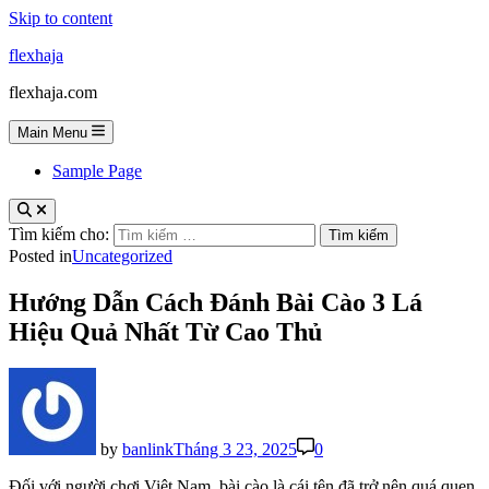
Skip to content
flexhaja
flexhaja.com
Main Menu
Sample Page
Tìm kiếm cho:
Posted in
Uncategorized
Hướng Dẫn Cách Đánh Bài Cào 3 Lá
Hiệu Quả Nhất Từ Cao Thủ
by
banlink
Tháng 3 23, 2025
0
Đối với người chơi Việt Nam, bài cào là cái tên đã trở nên quá quen