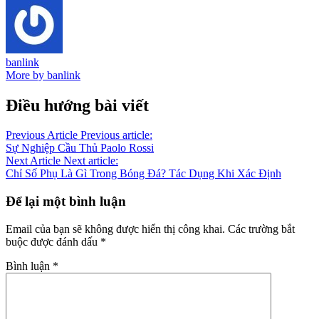
banlink
More by banlink
Điều hướng bài viết
Previous Article
Previous article:
Sự Nghiệp Cầu Thủ Paolo Rossi
Next Article
Next article:
Chỉ Số Phụ Là Gì Trong Bóng Đá? Tác Dụng Khi Xác Định
Để lại một bình luận
Email của bạn sẽ không được hiển thị công khai.
Các trường bắt
buộc được đánh dấu
*
Bình luận
*