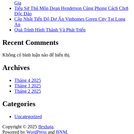
Gia
Tiểu Sử Thủ Môn Dean Henderson Cùng Phong Cách Chơi
Độc Đáo
Cập Nhật Tiến Độ Dự Án Vinhomes Green City Tại Long
An
Quá Trình Hình Thành Và Phát Triển
Recent Comments
Không có bình luận nào để hiển thị.
Archives
Tháng 4 2025
Tháng 3 2025
Tháng 2 2025
Categories
Uncategorized
Copyright © 2025
flexhaja
.
Powered by
WordPress
and
BNM
.