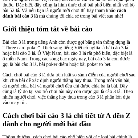
thuộc. Đặc biệt, đây cũng là hình thức chơi bài phổ biến nhất với bộ
bài 52 lá. Và nếu bạn là người mới chơi thì hãy tham khảo
cách
đánh bài cào 3 lá
mà chúng tôi chia sẻ trong bài viết sau nhé!
Giới thiệu tóm tắt về bài cào
Bài cào 3 lá trong tiếng Anh còn được gọi bằng tên thông dụng là
“Three card poker”. Dịch sang tiếng Việt có nghĩa là bài cào 3 lá
hoặc bài cào 3 lá. Ở Việt Nam, bài cào 3 lá rất phổ biến, đặc biệt là
ở miền Nam. Trong các sòng bạc ngày nay, bài cào 3 lá còn được
gọi là bài cào 3 lá, bài poker điểm hoặc bài poker to-bet.
Cách chơi bài cào 3 lá dựa trên luật so sánh điểm của người chơi sau
khi chia bài để xác định người thắng hay thua. Trong mỗi ván bài,
cả người chia bài và người chơi đều chỉ được chia ba lá bài. Đây
cũng là lý do tại sao trò chơi bài này còn được gọi là cào 3 lá. Theo
nhiều người chơi, việc thắng hay thua trong cào 3 lá phần lớn dựa
vào may rủi.
Cách chơi bài cào 3 lá chi tiết từ A đến Z
dành cho người mới bắt đầu
Thông thường, cách chơi bài cào phổ biến với các loại bài chính là