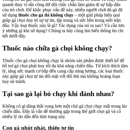
quanh thay vì tấn công dữ dội chắc chắn làm giảm đi sự hấp dẫn
của trò chơi. Để khắc phục vấn đề này, nhiều người chơi đá gà đã
sử dụng
thuốc cho gà đá không chạy
– một giải pháp hiệu quả
giúp gà chọi duy trì sự tự tin, tập trung và sức bền trong mỗi trận
đấu. Vậy loại thuốc này là gì? Tác dụng của nó ra sao? Và cần lưu
ý những gì khi sử dụng? Chúng ta hãy cùng tìm hiểu thông tin chi
tiết dưới đây.
Thuốc nào chữa gà chọi không chạy?
Thuốc cho gà chọi không chạy là nhóm sản phẩm được thiết kế để
hỗ trợ gà chọi phát huy tối đa khả năng chiến đấu. Từ kích thích tâm
lý, tăng sức mạnh cơ bắp đến cung cấp năng lượng, các loại thuốc
này giúp gà chọi tự tin đối mặt với đối thủ mà không hoảng loạn
hay né tránh.
Tại sao gà lại bỏ chạy khi đánh nhau?
Không có gì đáng thất vọng hơn một chú gà chọi chạy mất trong lúc
chiến đấu. Đây là vấn đề thường gặp trong thế giới chọi gà và có
nhiều lý do dẫn đến tình trạng này.
Con gà nhút nhát, thiếu tự tin