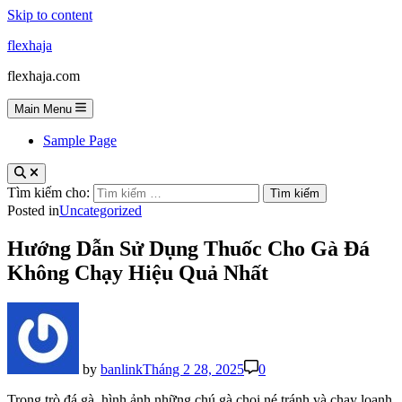
Skip to content
flexhaja
flexhaja.com
Main Menu
Sample Page
Tìm kiếm cho:
Posted in
Uncategorized
Hướng Dẫn Sử Dụng Thuốc Cho Gà Đá
Không Chạy Hiệu Quả Nhất
by
banlink
Tháng 2 28, 2025
0
Trong trò đá gà, hình ảnh những chú gà chọi né tránh và chạy loanh