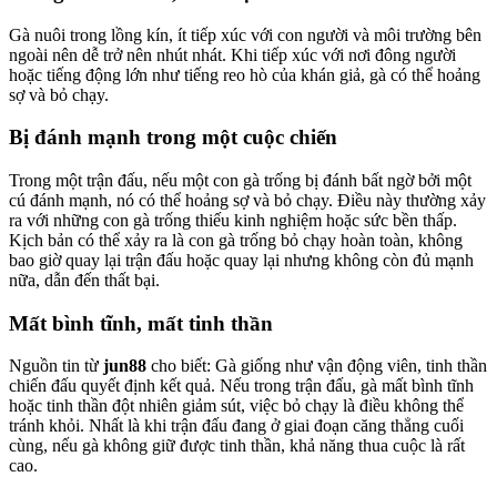
Gà nuôi trong lồng kín, ít tiếp xúc với con người và môi trường bên
ngoài nên dễ trở nên nhút nhát. Khi tiếp xúc với nơi đông người
hoặc tiếng động lớn như tiếng reo hò của khán giả, gà có thể hoảng
sợ và bỏ chạy.
Bị đánh mạnh trong một cuộc chiến
Trong một trận đấu, nếu một con gà trống bị đánh bất ngờ bởi một
cú đánh mạnh, nó có thể hoảng sợ và bỏ chạy. Điều này thường xảy
ra với những con gà trống thiếu kinh nghiệm hoặc sức bền thấp.
Kịch bản có thể xảy ra là con gà trống bỏ chạy hoàn toàn, không
bao giờ quay lại trận đấu hoặc quay lại nhưng không còn đủ mạnh
nữa, dẫn đến thất bại.
Mất bình tĩnh, mất tinh thần
Nguồn tin từ
jun88
cho biết: Gà giống như vận động viên, tinh thần
chiến đấu quyết định kết quả. Nếu trong trận đấu, gà mất bình tĩnh
hoặc tinh thần đột nhiên giảm sút, việc bỏ chạy là điều không thể
tránh khỏi. Nhất là khi trận đấu đang ở giai đoạn căng thẳng cuối
cùng, nếu gà không giữ được tinh thần, khả năng thua cuộc là rất
cao.