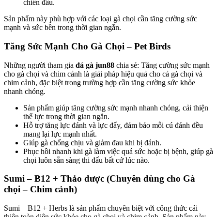
chiến đấu.
Sản phẩm này phù hợp với các loại gà chọi cần tăng cường sức
mạnh và sức bền trong thời gian ngắn.
Tăng Sức Mạnh Cho Gà Chọi – Pet Birds
Những người tham gia
đá gà jun88
chia sẻ: Tăng cường sức mạnh
cho gà chọi và chim cảnh là giải pháp hiệu quả cho cả gà chọi và
chim cảnh, đặc biệt trong trường hợp cần tăng cường sức khỏe
nhanh chóng.
Sản phẩm giúp tăng cường sức mạnh nhanh chóng, cải thiện
thể lực trong thời gian ngắn.
Hỗ trợ tăng lực đánh và lực đẩy, đảm bảo mỗi cú đánh đều
mang lại lực mạnh nhất.
Giúp gà chống chịu và giảm đau khi bị đánh.
Phục hồi nhanh khi gà làm việc quá sức hoặc bị bệnh, giúp gà
chọi luôn sẵn sàng thi đấu bất cứ lúc nào.
Sumi – B12 + Thảo dược (Chuyên dùng cho Gà
chọi – Chim cảnh)
Sumi – B12 + Herbs là sản phẩm chuyên biệt với công thức cải
thiện toàn diện sức khỏe cho gà chọi và chim cảnh. Sản phẩm này