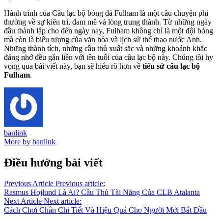
Hành trình của Câu lạc bộ bóng đá Fulham là một câu chuyện phi
thường về sự kiên trì, đam mê và lòng trung thành. Từ những ngày
đầu thành lập cho đến ngày nay, Fulham không chỉ là một đội bóng
mà còn là biểu tượng của văn hóa và lịch sử thể thao nước Anh.
Những thành tích, những cầu thủ xuất sắc và những khoảnh khắc
đáng nhớ đều gắn liền với tên tuổi của câu lạc bộ này. Chúng tôi hy
vọng qua bài viết này, bạn sẽ hiểu rõ hơn về
tiểu sử câu lạc bộ
Fulham
.
banlink
More by banlink
Điều hướng bài viết
Previous Article
Previous article:
Rasmus Hojlund Là Ai? Cầu Thủ Tài Năng Của CLB Atalanta
Next Article
Next article:
Cách Chơi Chắn Chi Tiết Và Hiệu Quả Cho Người Mới Bắt Đầu