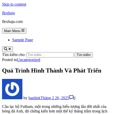
Skip to content
flexhaja
flexhaja.com
Main Menu
Sample Page
Tìm kiếm cho:
Posted in
Uncategorized
Quá Trình Hình Thành Và Phát Triển
by
banlink
Tháng 2 26, 2025
0
Câu lạc bộ Fulham, một trong những biểu tượng lâu đời nhất của
bóng đá Anh, đã chứng kiến hơn một thế kỷ thăng trầm trong lịch