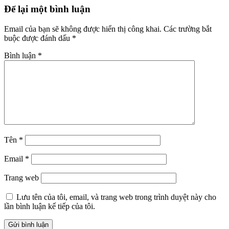
Để lại một bình luận
Email của bạn sẽ không được hiển thị công khai.
Các trường bắt
buộc được đánh dấu
*
Bình luận
*
Tên
*
Email
*
Trang web
Lưu tên của tôi, email, và trang web trong trình duyệt này cho
lần bình luận kế tiếp của tôi.