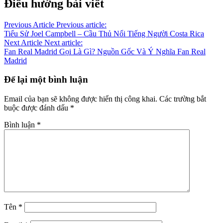
Điều hướng bài viết
Previous Article
Previous article:
Tiểu Sử Joel Campbell – Cầu Thủ Nổi Tiếng Người Costa Rica
Next Article
Next article:
Fan Real Madrid Gọi Là Gì? Nguồn Gốc Và Ý Nghĩa Fan Real
Madrid
Để lại một bình luận
Email của bạn sẽ không được hiển thị công khai.
Các trường bắt
buộc được đánh dấu
*
Bình luận
*
Tên
*