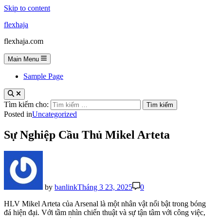
Skip to content
flexhaja
flexhaja.com
Main Menu
Sample Page
Tìm kiếm cho:
Posted in
Uncategorized
Sự Nghiệp Cầu Thủ Mikel Arteta
by
banlink
Tháng 3 23, 2025
0
HLV Mikel Arteta của Arsenal là một nhân vật nổi bật trong bóng
đá hiện đại. Với tầm nhìn chiến thuật và sự tận tâm với công việc,