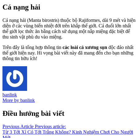
Cá nạng hải
Cá nạng hải (Manta birostris) thuộc bộ Rajiformes, dài 9 mét và hiện
diện ở các vùng biển nhiệt đới trên khắp thế giới. Cá đuối lớn nhất
thế giới lọc thức ăn bằng cách sử dụng một nắp miệng đặc biệt để
thu sinh vật phù du vào miệng.
Trên đây là tổng hợp thông tin
các loài cá xương sụn
độc đáo nhất
thế giới hiện nay. Hi vọng bài viết này đã mang đến cho bạn những
thông tin hữu ích!
banlink
More by banlink
Điều hướng bài viết
Previous Article
Previous article:
Từ 3 Tới Xì Có Tới Trắng Không? Kinh Nghiệm Chơi Cho Người
Mới