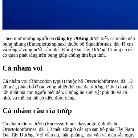
Theo như những người đã
đăng ký 79King
được biết, cá nhám đèn
bụng nhung (Etmopterus spinax) thuộc bộ Squaliformes, dài 45 cm
và sống ở vùng nước sâu phía Đông Đại Tây Dương. Chúng có các
cơ quan phát sáng trên bụng giúp chúng tìm bạn tình.
Cá nhám voi
Cá nhám voi (Rhincodon typus) thuộc bộ Orectolobiformes, dài 12-
20 mét, phân bố ở các vùng nhiệt đới của đại dương. Đây là loài cá
lớn nhất mà con người biết đến. Chúng ăn sinh vật phù du và cá
nhỏ, và mỗi cá thể có kiểu đốm riêng.
Cá nhám râu rìa tướp
Cá nhám râu rìa tướp (Eucrossorhinus dasypogon) thuộc bộ
Orectolobiformes, dài 1,2 mét, sống ở các rạn san hô phía Tây Nam
Đại Tây Dương. Với viền da, thân phẳng, hoa văn và màu sắc ngụy