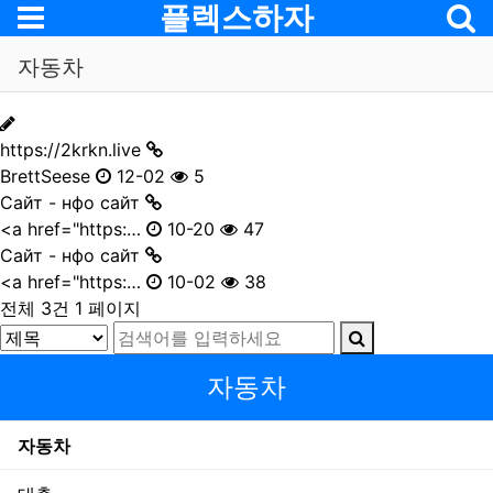
기
메뉴
플렉스하자
자동차
https://2krkn.live
BrettSeese
12-02
5
Сайт - нфо сайт
<a href="https:…
10-20
47
Сайт - нфо сайт
<a href="https:…
10-02
38
전체 3건
1 페이지
자동차
자동차