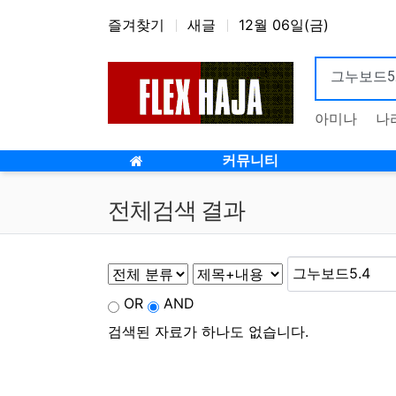
상단 네비
즐겨찾기
새글
12월 06일(금)
아미나
나
메인 메뉴
커뮤니티
전체검색 결과
OR
AND
검색된 자료가 하나도 없습니다.