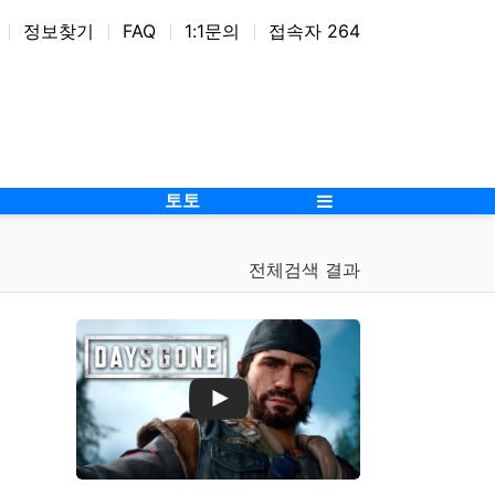
정보찾기
FAQ
1:1문의
접속자 264
위젯
애드온
토토
전체검색 결과