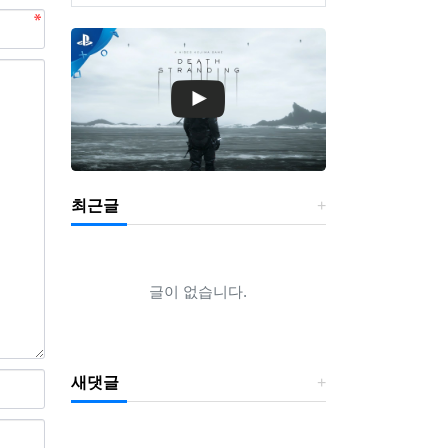
최근글
글이 없습니다.
새댓글