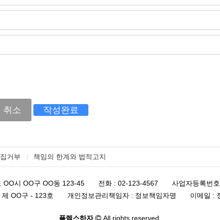
취소
작성완료
수집거부
책임의 한계와 법적고지
 OO시 OO구 OO동 123-45
전화 : 02-123-4567
사업자등록번호 : 
제 OO구 - 123호
개인정보관리책임자 : 정보책임자명
이메일 : 
플렉스하자
All rights reserved.