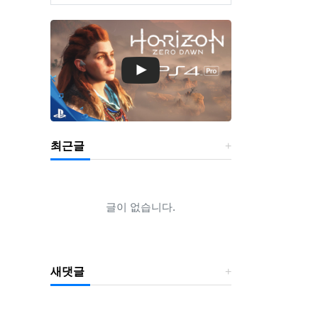
최근글
글이 없습니다.
새댓글