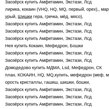
Заозёрск купить Амфетамин, Экстази, Лсд
лирика, кокаин (VHQ, HQ, MQ, первый, орех),, мар
урый,
Шишки
гера, гречка, мёд, мясо),
Заозёрск купить Амфетамин, Экстази, Лсд
Заозёрск купить Амфетамин, Экстази, Лсд
Заозёрск купить Амфетамин, Экстази, Лсд
Нея купить Кокаин, Мефедрон, Бошки
Заозёрск купить Амфетамин, Экстази, Лсд
Заозёрск купить Амфетамин, Экстази, Лсд
Домодедово купить МДМА, Lsd, Мефедрон, СК
план, КОКАИН, HQ, MQ,купить, мефедрон (меф, мя
орость кристаллы, гашиш, шишки, бошки,
Заозёрск купить Амфетамин, Экстази, Лсд
Заозёрск купить Амфетамин, Экстази, Лсд
Заозёрск купить Амфетамин, Экстази, Лсд