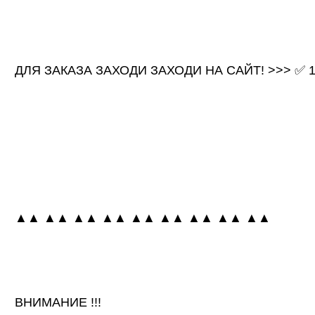
ДЛЯ ЗАКАЗА ЗАХОДИ ЗАХОДИ НА САЙТ! >>> ✅ 1k
▲▲ ▲▲ ▲▲ ▲▲ ▲▲ ▲▲ ▲▲ ▲▲ ▲▲
ВНИМАНИЕ !!!