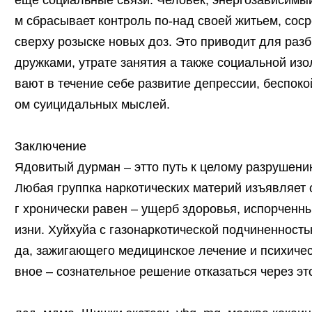
еще социальные связи. Человек, энергозависимый
м сбрасывает контроль по-над своей житьем, сос
сверху розыске новых доз. Это приводит для ра
дружками, утрате занятия а также социальной из
вают в течение себе развитие депрессии, беспок
ом суицидальных мыслей.
Заключение
Ядовитый дурман – этто путь к целому разрушению
Любая группка наркотических материй изъявляет с
г хронически равен – ущерб здоровья, испорченн
изни. Хуйхуйа с газонаркотической подчиненност
да, зажигающего медицинское лечение и психиче
вное – сознательное решение отказаться через эт