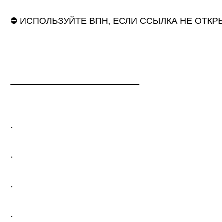
⛔ ИСПОЛЬЗУЙТЕ ВПН, ЕСЛИ ССЫЛКА НЕ ОТКР
__________________________
.
.
.
.