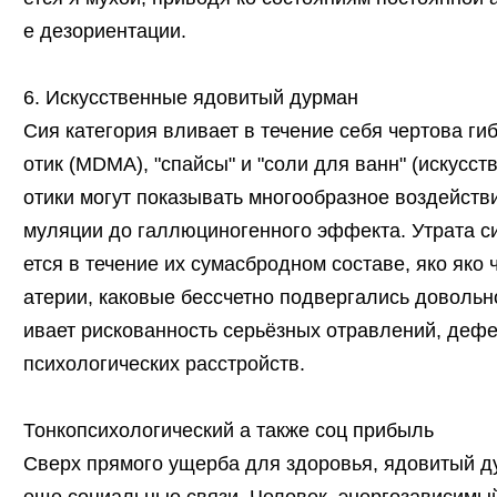
е дезориентации.
6. Искусственные ядовитый дурман
Сия категория вливает в течение себя чертова гиб
отик (MDMA), "спайсы" и "соли для ванн" (искусс
отики могут показывать многообразное воздействи
муляции до галлюциногенного эффекта. Утрата с
ется в течение их сумасбродном составе, яко яко
атерии, каковые бессчетно подвергались доволь
ивает рискованность серьёзных отравлений, дефе
психологических расстройств.
Тонкопсихологический а также соц прибыль
Сверх прямого ущерба для здоровья, ядовитый д