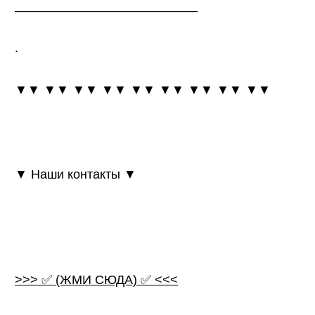
__________________________
.
▼▼ ▼▼ ▼▼ ▼▼ ▼▼ ▼▼ ▼▼ ▼▼ ▼▼
▼ Наши контакты ▼
>>> ✅ (ЖМИ СЮДА) ✅ <<<