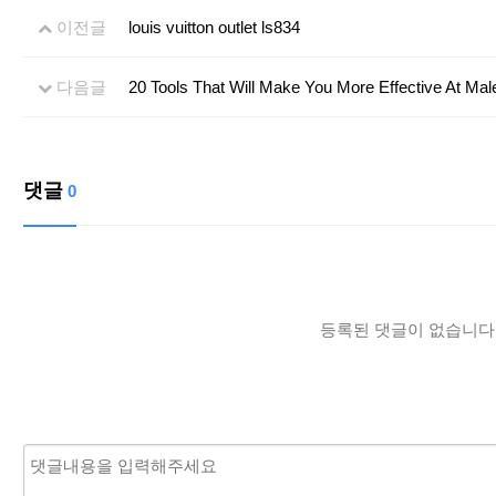
이전글
louis vuitton outlet ls834
다음글
20 Tools That Will Make You More Effective At Mal
댓글
0
등록된 댓글이 없습니다