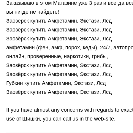
Заказываю в этом Магазине уже 3 раз и всегда в
вы нигде не найдете!
Заозёрск купить Амфетамин, Экстази, Лсд
Заозёрск купить Амфетамин, Экстази, Лсд
Заозёрск купить Амфетамин, Экстази, Лсд
амфетамин (фен, амф, порох, кеды), 24/7, автопр
онлайн, проверенные, наркотики, грибы,
Заозёрск купить Амфетамин, Экстази, Лсд
Заозёрск купить Амфетамин, Экстази, Лсд
Губкин купить Амфетамин, Экстази, Лсд
Заозёрск купить Амфетамин, Экстази, Лсд
If you have almost any concerns with regards to exac
use of Шишки, you can call us in the web-site.