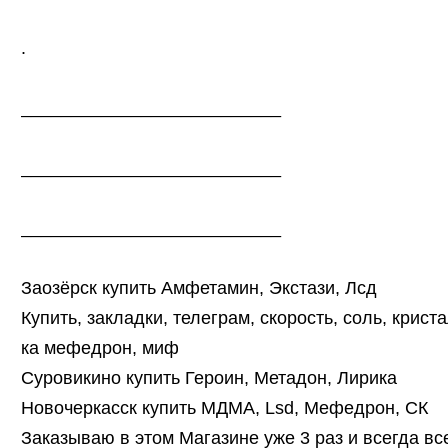
.
__________________________
__________________________
__________________________
Заозёрск купить Амфетамин, Экстази, Лсд
Купить, закладки, телеграм, скорость, соль, крист
ка мефедрон, миф
Суровикино купить Героин, Метадон, Лирика
Новочеркасск купить МДМА, Lsd, Мефедрон, СК
Заказываю в этом Магазине уже 3 раз и всегда в