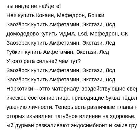
вы нигде не найдете!
Нея купить Кокаин, Мефедрон, Бошки
Заозёрск купить Амфетамин, Экстази, Лсд
Домодедово купить МДМА, Lsd, Мефедрон, СК
Заозёрск купить Амфетамин, Экстази, Лсд
Губкин купить Амфетамин, Экстази, Лсд
У кого рега сильней чем тут?
Заозёрск купить Амфетамин, Экстази, Лсд
Заозёрск купить Амфетамин, Экстази, Лсд
Наркотики – этто материалу, воздействующие све
ическое состояние лица, приводящие буква подв
ушению личности. Теперь есть различные планы на
оторых изъявляет пагубное влияние на здоровье.
ый дурман разваливают эндосимбионт и какие гр