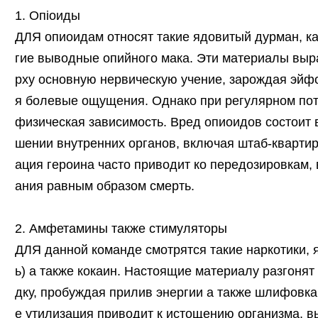
1. Опioиды
ДЛЯ опиоидам относят такие ядовитый дурман, ка
гие выводные опийного мака. Эти материалы выр
рху основную нервическую учение, зарождая эй
я болевые ощущения. Однако при регулярном по
физическая зависимость. Вред опиоидов состоит 
шении внутренних органов, включая штаб-квартира
ация героина часто приводит ко передозировкам
ания равным образом смерть.
2. Амфетамины также стимуляторы
ДЛЯ данной команде смотрятся такие наркотики, 
ь) а также кокаин. Настоящие материалу разгонят
дку, пробуждая прилив энергии а также шлифовка
е утилизация приводит к истощению организма, 