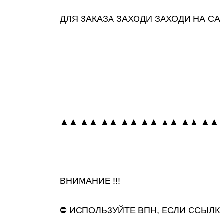
ДЛЯ ЗАКАЗА ЗАХОДИ ЗАХОДИ НА САЙТ
▲▲ ▲▲ ▲▲ ▲▲ ▲▲ ▲▲ ▲▲ ▲▲
ВНИМАНИЕ !!!
⛔ ИСПОЛЬЗУЙТЕ ВПН, ЕСЛИ ССЫЛК