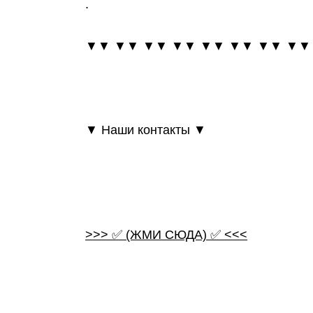
.
▼▼ ▼▼ ▼▼ ▼▼ ▼▼ ▼▼ ▼▼ ▼▼
▼ Наши контакты ▼
>>> ✅ (ЖМИ СЮДА) ✅ <<<