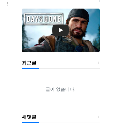
최근글
글이 없습니다.
새댓글