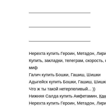
__________________________
__________________________
__________________________
Нерехта купить Героин, Метадон, Лир
Купить, закладки, телеграм, скорость,
миф
Галич купить Бошки, Гашиш, Шишки
Адыгейск купить Бошки, Гашиш, Шишк
Что ж ты такой нетерпеливый... ))
Нижняя Салда купить Амфетамин,
Ка
Нерехта купить Героин, Метадон, Лир