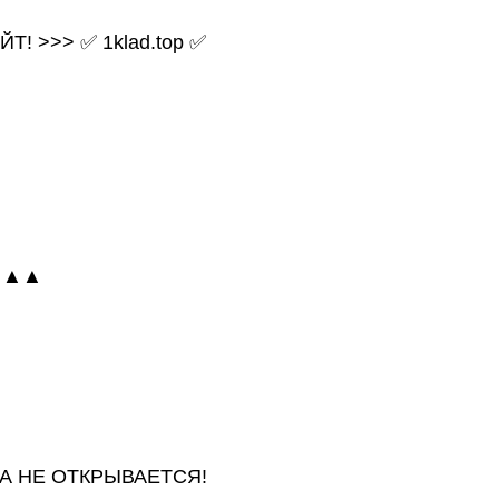
! >>> ✅ 1klad.top ✅
 ▲▲
А НЕ ОТКРЫВАЕТСЯ!