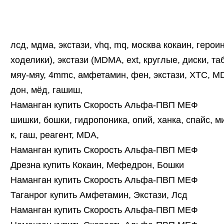
лсд, мдма, экстази, vhq, mq, москва кокаин, героин
ходелики), экстази (MDMA, ext, круглые, диски, т
мяу-мяу, 4mmc, амфетамин, фен, экстази, XTC, MDM
дон, мёд, гашиш,
Наманган купить Скорость Альфа-ПВП МЕФ
шишки, бошки, гидропоника, опий, ханка, спайс, ми
к, гаш, реагент, MDA,
Наманган купить Скорость Альфа-ПВП МЕФ
Дрезна купить Кокаин, Мефедрон, Бошки
Наманган купить Скорость Альфа-ПВП МЕФ
Таганрог купить Амфетамин, Экстази, Лсд
Наманган купить Скорость Альфа-ПВП МЕФ