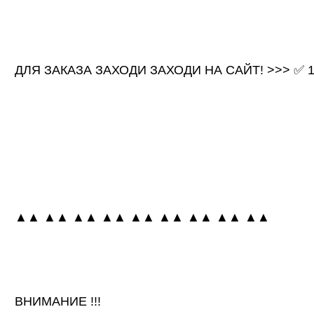
ДЛЯ ЗАКАЗА ЗАХОДИ ЗАХОДИ НА САЙТ! >>> ✅ 1k
▲▲ ▲▲ ▲▲ ▲▲ ▲▲ ▲▲ ▲▲ ▲▲ ▲▲
ВНИМАНИЕ !!!