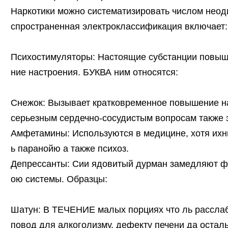
Наркотики можно систематизировать числом неод
спространенная электроклассификация включает:
Психостимуляторы: Настоящие субстанции повыш
ние настроения. БУКВА ним относятся:
Снежок: Вызывает кратковременное повышение на
серьезным сердечно-сосудистым вопросам также 
Амфетамины: Используются в медицине, хотя ихн
ь паранойю а также психоз.
Депрессанты: Сии ядовитый дурман замедляют ф
ою системы. Образцы:
Шатун: В ТЕЧЕНИЕ малых порциях что ль расслаб
повод для алкоголизму, дефекту печени да оста