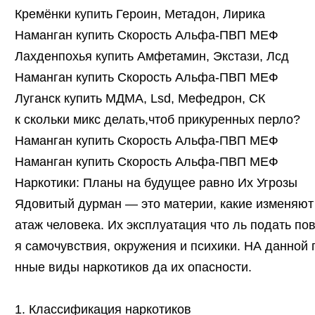
Кремёнки купить Героин, Метадон, Лирика
Наманган купить Скорость Альфа-ПВП МЕФ
Лахденпохья купить Амфетамин, Экстази, Лсд
Наманган купить Скорость Альфа-ПВП МЕФ
Луганск купить МДМА, Lsd, Мефедрон, СК
к скольки микс делать,чтоб прикуренных перло?
Наманган купить Скорость Альфа-ПВП МЕФ
Наманган купить Скорость Альфа-ПВП МЕФ
Наркотики: Планы на будущее равно Их Угрозы
Ядовитый дурман — это материи, какие изменяют 
атаж человека. Их эксплуатация что ль подать по
я самочувствия, окружения и психики. НА данной
нные виды наркотиков да их опасности.
1. Классификация наркотиков