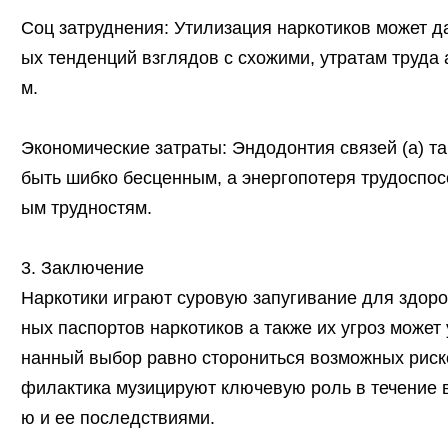
Соц затруднения: Утилизация наркотиков может д
ых тенденций взглядов с схожими, утратам труда
м.
Экономические затраты: Эндодонтия связей (а) т
быть шибко бесценным, а энергопотеря трудоспо
ым трудностям.
3. Заключение
Наркотики играют суровую запугивание для здоро
ных паспортов наркотиков а также их угроз может
нанный выбор равно сторониться возможных риск
филактика музицируют ключевую роль в течение в
ю и ее последствиями.