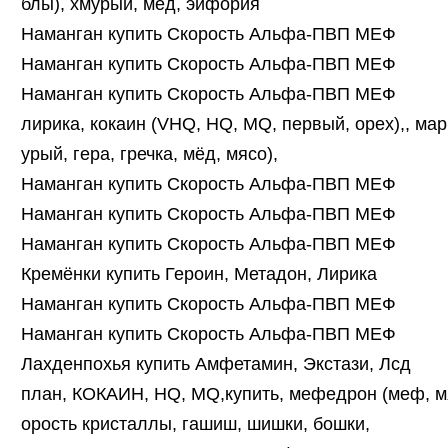
блы), хмурый, мёд, эйфория
Наманган купить Скорость Альфа-ПВП МЕФ
Наманган купить Скорость Альфа-ПВП МЕФ
Наманган купить Скорость Альфа-ПВП МЕФ
лирика, кокаин (VHQ, HQ, MQ, первый, орех),, мар
урый, гера, гречка, мёд, мясо),
Наманган купить Скорость Альфа-ПВП МЕФ
Наманган купить Скорость Альфа-ПВП МЕФ
Наманган купить Скорость Альфа-ПВП МЕФ
Кремёнки купить Героин, Метадон, Лирика
Наманган купить Скорость Альфа-ПВП МЕФ
Наманган купить Скорость Альфа-ПВП МЕФ
Лахденпохья купить Амфетамин, Экстази, Лсд
план, КОКАИН, HQ, MQ,купить, мефедрон (меф, мя
орость кристаллы, гашиш, шишки, бошки,