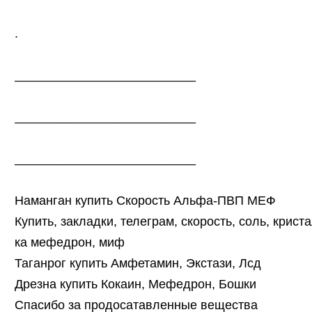
.
__________________________
__________________________
__________________________
Наманган купить Скорость Альфа-ПВП МЕФ
Купить, закладки, телеграм, скорость, соль, крист
ка мефедрон, миф
Таганрог купить Амфетамин, Экстази, Лсд
Дрезна купить Кокаин, Мефедрон, Бошки
Спасибо за продосатавленные вещества