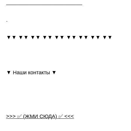
__________________________
.
▼▼ ▼▼ ▼▼ ▼▼ ▼▼ ▼▼ ▼▼ ▼▼ ▼▼
▼ Наши контакты ▼
>>> ✅ (ЖМИ СЮДА) ✅ <<<