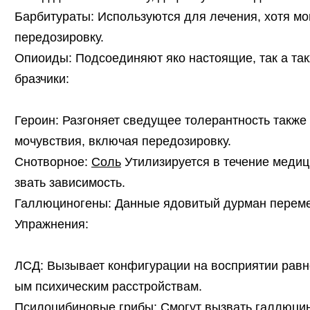
Барбитураты: Используются для лечения, хотя мо
передозировку.
Опиоиды: Подсоединяют яко настоящие, так а та
бразчики:
Героин: Разгоняет сведущее толерантность также
мочувствия, включая передозировку.
Снотворное:
Соль
Утилизируется в течение медиц
звать зависимость.
Галлюциногены: Данные ядовитый дурман переме
Упражнения:
ЛСД: Вызывает конфигурации на восприятии равно
ым психическим расстройствам.
Псилоцибиновые грибы: Смогут вызвать галлюцин