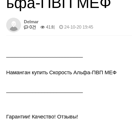
ьфа-ПВП МЕФ
Delmar
0건
41회
24-10-20 19:45
__________________________
Наманган купить Скорость Альфа-ПВП МЕФ
__________________________
Гарантии! Качество! Отзывы!