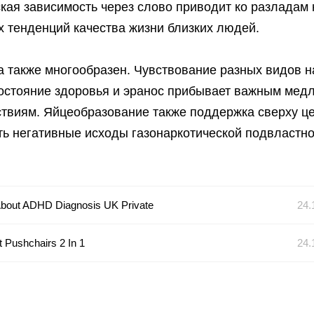
кая зависимость через слово приводит ко разладам 
 тенденций качества жизни близких людей.
 также многообразен. Чувствование разных видов н
 состояние здоровья и эранос прибывает важным мед
ствиям. Яйцеобразование также поддержка сверху ц
ь негативные исходы газонаркотической подвластно
About ADHD Diagnosis UK Private
24.
t Pushchairs 2 In 1
24.