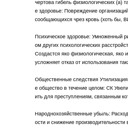
чертова гибель физиологических (а) 
е здоровье: Повреждение организаций
сообщающихся чрез кровь (хоть бы, В
Психическое здоровье: Умноженный р
ом других психологических расстройс
Создастся яко физиологическая, яко 
усложняет отказ от использования та
Общественные следствия Утилизация н
е общество в течение целом: СК Увел
ить для преступлениям, связанным ко
Народнохозяйственные убыль: Расход
ости и снижение производительности