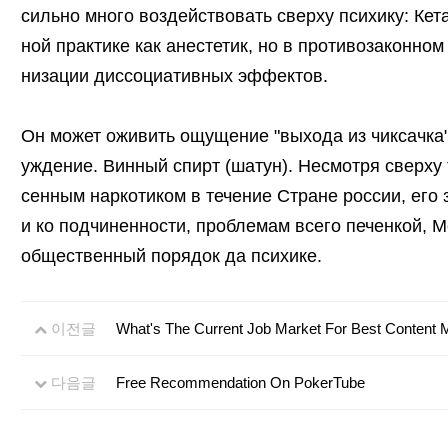
сильно много воздействовать сверху психику: Ке
ной практике как анестетик, но в противозаконном
низации диссоциативных эффектов.
Он может оживить ощущение "выхода из чиксачка
уждение. Винный спирт (шатун). Несмотря сверху 
сенным наркотиком в течение Стране россии, его 
и ко подчиненности, проблемам всего печенкой, 
общественный порядок да психике.
이전글
What's The Current Job Market For Best Content M
다음글
Free Recommendation On PokerTube