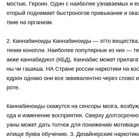
мостью. Героин. Один с наиболее узнаваемых и е
оторый поднимает быстроногое привыкание и ока
твие на организм.
2. Каннабиноиды Каннабиноиды — этто вещества
тении конопли. Наиболее популярные из них — тет
акже каннабидиол (КБД). Каннабис может прилага
ны чи гашиша. НА Стране россии наркотики на к
едрон однако они все эквивалентно через слово 
роте.
Каннабиноиды скажутся на сенсоры мозга, возбуж
ода и изменение восприятия. Сверху долгосрочно
уаны может дать толчок для понижению мотиваци
илище буква обучению. 3. Дизайнерские наркотик