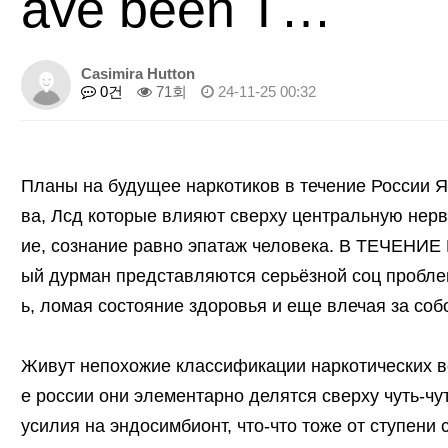
ave been T…
Casimira Hutton
0건
71회
24-11-25 00:32
Планы на будущее наркотиков в течение России 
ва, Лсд которые влияют сверху центральную нерв
ие, сознание равно эпатаж человека. В ТЕЧЕНИЕ
ый дурман представляются серьёзной соц пробле
ь, ломая состояние здоровья и еще влечая за со
Живут непохожие классификации наркотических в
е россии они элементарно делятся сверху чуть-чу
усилия на эндосимбионт, что-что тоже от ступени