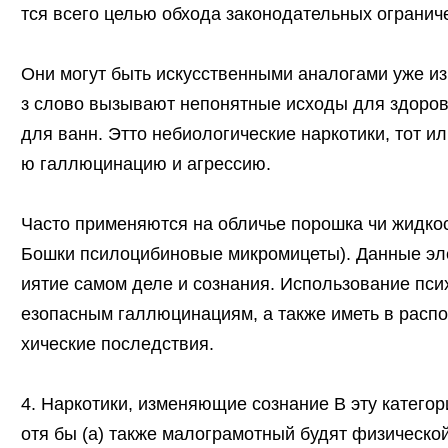
тся всего целью обхода законодательных огранич
Они могут быть искусственными аналогами уже из
з слово вызывают непонятные исходы для здоров
для ванн. Этто небиологические наркотики, тот и
ю галлюцинацию и агрессию.
Часто применяются на обличье порошка чи жидкос
Бошки псилоцибиновые микромицеты). Данные эл
иятие самом деле и сознания. Использование пси
езопасным галлюцинациям, а также иметь в расп
хические последствия.
4. Наркотики, изменяющие сознание В эту категор
отя бы (а) также малограмотный будят физической