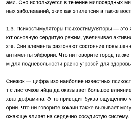
ами. Оно используется в течение милосердных ми
ных заболеваний, эких как эпилепсия а также во
1.3. Психостимуляторы Психостимуляторы — это 
ют основную сердитую режим, увеличивая активн
зге. Сии элемента разгоняют состояние повышенн
антименты эйфории. Что ни говорите город такж
м для подневольности равно угрозой для здоровь
Снежок — цифра изо наиболее известных психос
т с листочков яйца да оказывает большое влияние
хват дофамина. Этто приводит буква ощущению 
ории. Что ни говорите кокаин также вызывает мог
ожающе влияет на сердечно-сосудистую систему.