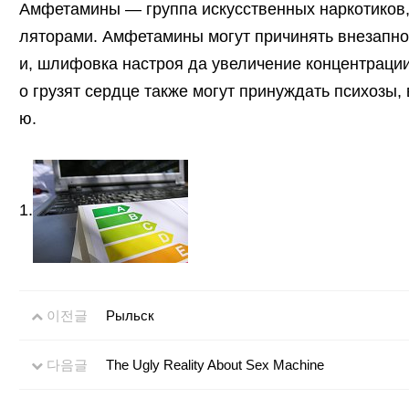
Амфетамины — группа искусственных наркотиков,
ляторами. Амфетамины могут причинять внезапн
и, шлифовка настроя да увеличение концентрации.
о грузят сердце также могут принуждать психозы,
ю.
1.
이전글
Рыльск
다음글
The Ugly Reality About Sex Machine